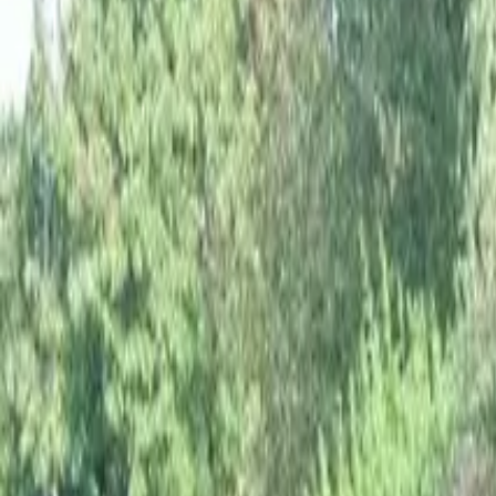
8220 Balatonalmádi, Tarack utca 3/b.