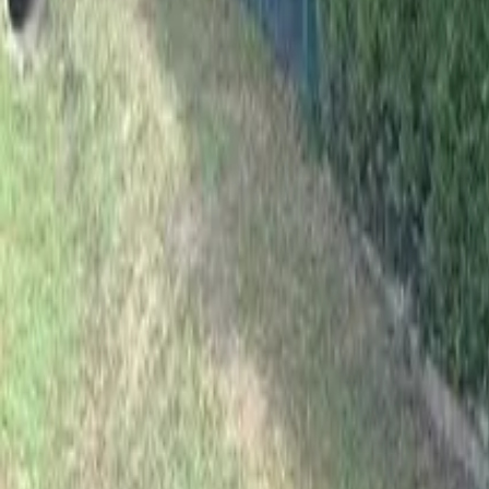
06-70/318-13-69